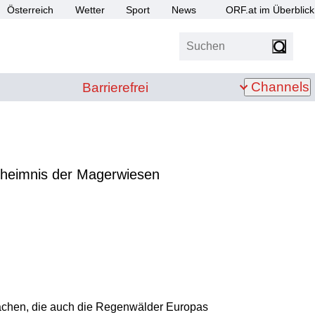
Österreich
Wetter
Sport
News
ORF.at im Überblick
Suchen
bis Z
Barrierefrei
Channels
Barrierefrei
eheimnis der Magerwiesen
chen, die auch die Regenwälder Europas