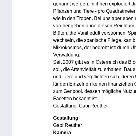
genannt werden. In ihnen explodiert di
Pflanzen und Tiere - pro Quadratmete
wie in den Tropen. Bei uns aber eben 
vorüber gehen ohne diesen Reichtum 
Blüten, die Vanilleduft verströmen, S
wechseln, die spanische Fliege, kanibal
Mikrokosmos, der bedroht ist: durch Ü
Verwaldung.
Seit 2007 gibt es in Österreich das Bio
soll, die Artenvielfalt zu erhalten. B
und Tiere und verpflichten sich, deren 
für den Einzelnen keinen finanziellen 
zum Genpool, dessen mögliche Nutzung
Facetten bekannt ist.
Gestaltung: Gabi Reuther
Gestaltung
Gabi Reuther
Kamera