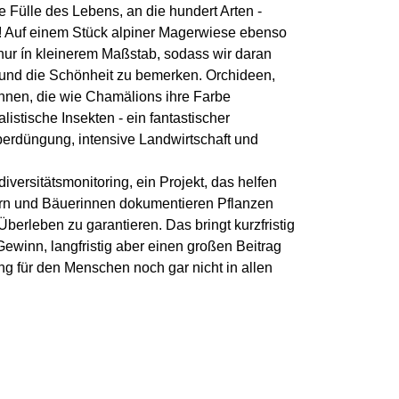
e Fülle des Lebens, an die hundert Arten -
r! Auf einem Stück alpiner Magerwiese ebenso
nur ín kleinerem Maßstab, sodass wir daran
und die Schönheit zu bemerken. Orchideen,
pinnen, die wie Chamälions ihre Farbe
istische Insekten - ein fantastischer
berdüngung, intensive Landwirtschaft und
diversitätsmonitoring, ein Projekt, das helfen
auern und Bäuerinnen dokumentieren Pflanzen
Überleben zu garantieren. Das bringt kurzfristig
Gewinn, langfristig aber einen großen Beitrag
 für den Menschen noch gar nicht in allen