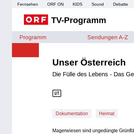
Fernsehen
ORF ON
KIDS
Sound
Debatte
TV-Programm
Sendungen von A 
Programm
Sendungen A-Z
Unser Österreich
Die Fülle des Lebens - Das G
Dokumentation
Heimat
Magerwiesen sind ungedüngte Grünflä