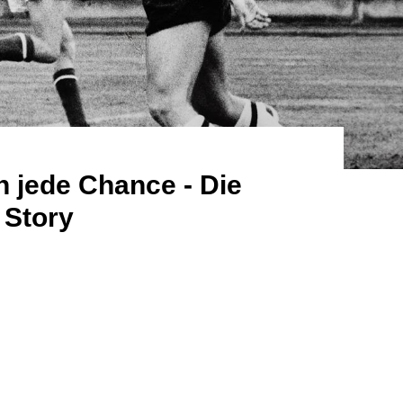
n jede Chance - Die
 Story