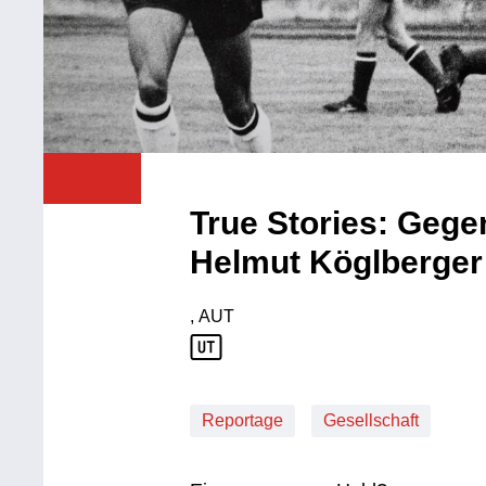
True Stories: Gege
Helmut Köglberger
, AUT
Produktionsland: AUT
Reportage
Gesellschaft