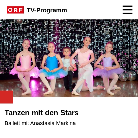
Navig
TV-Programm
ORF/Silvia Schneider GmbH
Tanzen mit den Stars
Ballett mit Anastasia Markina