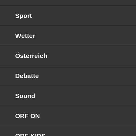
Sport
Wetter
Österreich
Debatte
Sound
ORF ON
ORF KIDS