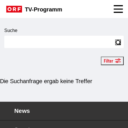
Navig
TV-Programm
Suche
Suche
Such
Filter an
Die Suchanfrage ergab keine Treffer
News