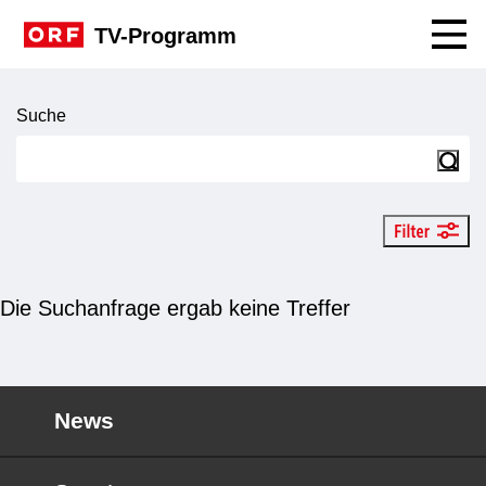
Navig
TV-Programm
Suche
Suche
Such
Filter an
Die Suchanfrage ergab keine Treffer
News