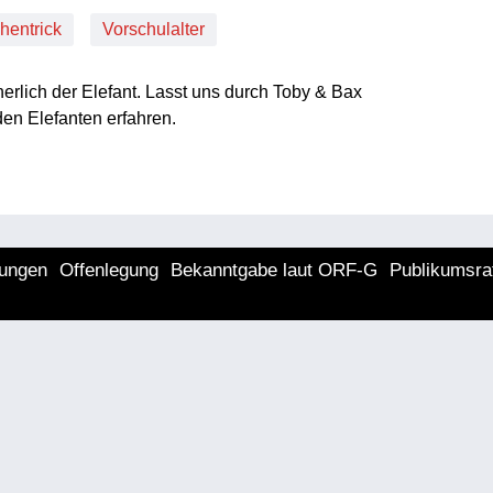
hentrick
Vorschulalter
herlich der Elefant. Lasst uns durch Toby & Bax
en Elefanten erfahren.
lungen
Offenlegung
Bekanntgabe laut ORF-G
Publikumsra