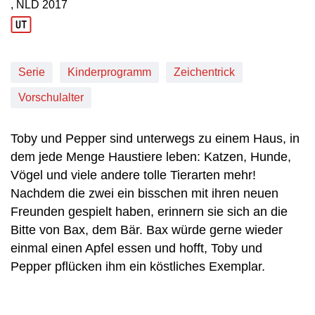
, NLD
2017
Produktionsland: NLD
Produktionsjahr: 2017
Serie
Kinderprogramm
Zeichentrick
Vorschulalter
Toby und Pepper sind unterwegs zu einem Haus, in
dem jede Menge Haustiere leben: Katzen, Hunde,
Vögel und viele andere tolle Tierarten mehr!
Nachdem die zwei ein bisschen mit ihren neuen
Freunden gespielt haben, erinnern sie sich an die
Bitte von Bax, dem Bär. Bax würde gerne wieder
einmal einen Apfel essen und hofft, Toby und
Pepper pflücken ihm ein köstliches Exemplar.