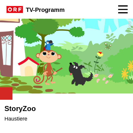
Navig
TV-Programm
ORF
StoryZoo
Haustiere