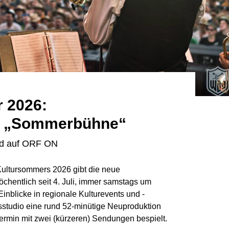
 2026:
e „Sommerbühne“
nd auf ORF ON
ltursommers 2026 gibt die neue
entlich seit 4. Juli, immer samstags um
 Einblicke in regionale Kulturevents und -
sstudio eine rund 52-minütige Neuproduktion
rmin mit zwei (kürzeren) Sendungen bespielt.