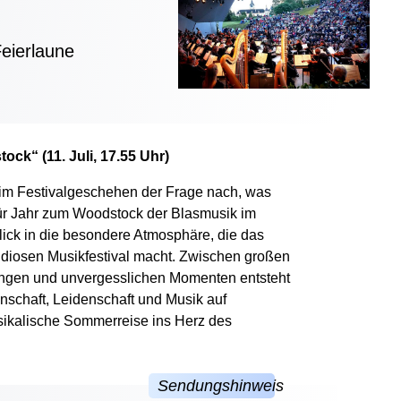
Feierlaune
ck“ (11. Juli, 17.55 Uhr)
n im Festivalgeschehen der Frage nach, was
ür Jahr zum Woodstock der Blasmusik im
blick in die besondere Atmosphäre, die das
ndiosen Musikfestival macht. Zwischen großen
gen und unvergesslichen Momenten entsteht
inschaft, Leidenschaft und Musik auf
usikalische Sommerreise ins Herz des