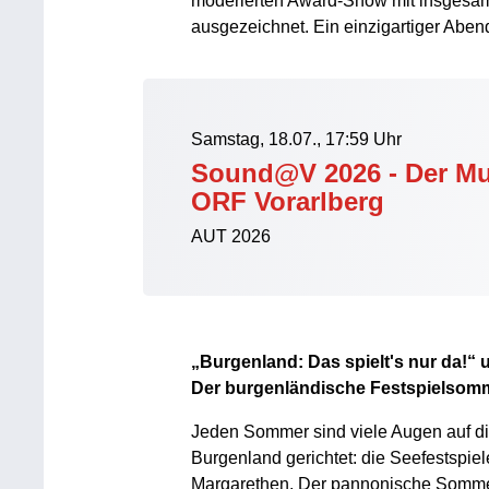
moderierten Award-Show mit insgesam
ausgezeichnet. Ein einzigartiger Abe
Samstag, 18.07., 17:59 Uhr
Sound@V 2026 - Der Mu
ORF Vorarlberg
AUT 2026
„Burgenland: Das spielt's nur da!“
Der burgenländische Festspielsomme
Jeden Sommer sind viele Augen auf di
Burgenland gerichtet: die Seefestspie
Margarethen. Der pannonische Somme