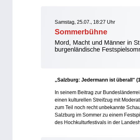
Samstag, 25.07., 18:27 Uhr
Sommerbühne
Mord, Macht und Männer in St
burgenländische Festspielso
„Salzburg: Jedermann ist überall“ (1
In seinem Beitrag zur Bundesländerr
einen kulturellen Streifzug mit Modera
zum Teil noch recht unbekannte Schau
Salzburg im Sommer zu einem Festspie
des Hochkulturfestivals in der Landesh