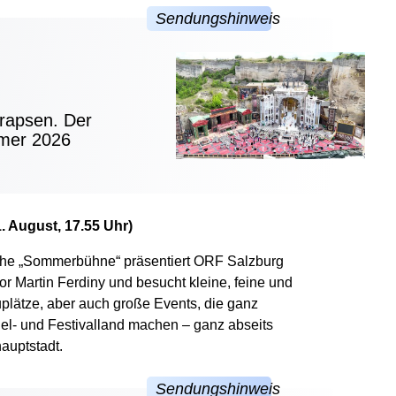
rapsen. Der
mmer 2026
. August, 17.55 Uhr)
eihe „Sommerbühne“ präsentiert ORF Salzburg
tor Martin Ferdiny und besucht kleine, feine und
plätze, aber auch große Events, die ganz
l- und Festivalland machen – ganz abseits
auptstadt.