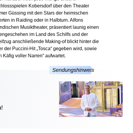
chlossspielen Kobersdorf über den Theater
er Güssing mit den Stars der heimischen
ten in Raiding oder in Halbturn. Alfons
ndischen Musiktheater, präsentiert launig einen
engeschehen im Land des Schilfs und der
eifzug anschließende Making-of blickt hinter die
r der Puccini-Hit „Tosca“ gegeben wird, sowie
 Käfig voller Narren“ aufwartet.
a!