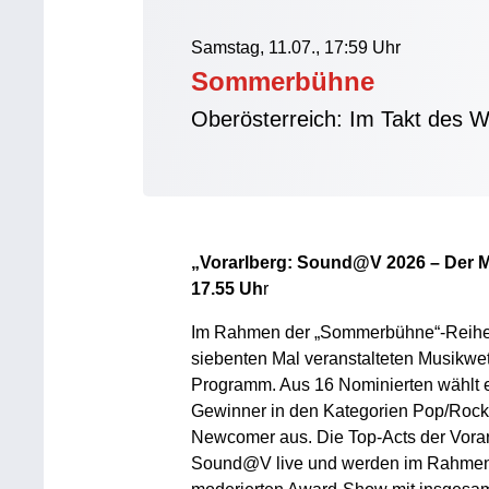
Samstag, 11.07., 17:59 Uhr
Sommerbühne
Oberösterreich: Im Takt des 
„Vorarlberg: Sound@V 2026 – Der Mu
17.55 Uh
r
Im Rahmen der „Sommerbühne“-Reihe s
siebenten Mal veranstalteten Musikw
Programm. Aus 16 Nominierten wählt ei
Gewinner in den Kategorien Pop/Rock,
Newcomer aus. Die Top-Acts der Vora
Sound@V live und werden im Rahmen 