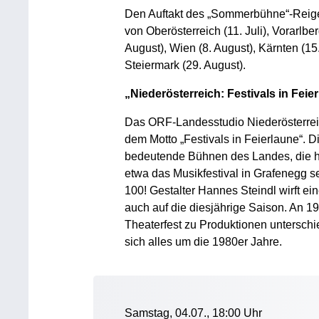
Den Auftakt des „Sommerbühne“-Reigen
von Oberösterreich (11. Juli), Vorarlber
August), Wien (8. August), Kärnten (15.
Steiermark (29. August).
„Niederösterreich: Festivals in Feier
Das ORF-Landesstudio Niederösterrei
dem Motto „Festivals in Feierlaune“. 
bedeutende Bühnen des Landes, die he
etwa das Musikfestival in Grafenegg s
100! Gestalter Hannes Steindl wirft ei
auch auf die diesjährige Saison. An 19
Theaterfest zu Produktionen unterschi
sich alles um die 1980er Jahre.
Samstag, 04.07., 18:00 Uhr