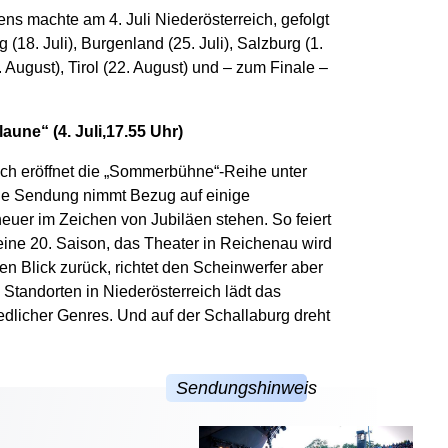
s machte am 4. Juli Niederösterreich, gefolgt
g (18. Juli), Burgenland (25. Juli), Salzburg (1.
 August), Tirol (22. August) und – zum Finale –
laune“ (4. Juli,17.55 Uhr)
ch eröffnet die „Sommerbühne“-Reihe unter
Die Sendung nimmt Bezug auf einige
uer im Zeichen von Jubiläen stehen. So feiert
eine 20. Saison, das Theater in Reichenau wird
nen Blick zurück, richtet den Scheinwerfer aber
 Standorten in Niederösterreich lädt das
edlicher Genres. Und auf der Schallaburg dreht