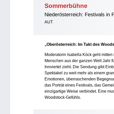
Sommerbühne
Niederösterreich: Festivals in 
AUT
„Oberösterreich: Im Takt des Woodsto
Moderatorin Isabella Köck geht mitte
Menschen aus der ganzen Welt Jahr f
Innviertel zieht. Die Sendung gibt Ein
Spektakel zu weit mehr als einem gra
Emotionen, überraschenden Begegnun
das Porträt eines Festivals, das Geme
einzigartige Weise verbindet. Eine m
Woodstock-Gefühls.