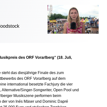
Woodstock
sikpreis des ORF Vorarlberg“ (18. Juli,
teht das diesjährige Finale des zum
ettbewerbs des ORF Vorarlberg auf dem
ne international besetzte Fachjury die vier
 Alternative/Singer-Songwriter, Open Pool und
rlberger Musikszene performen beim
der von Inés Mäser und Dominic Dapré