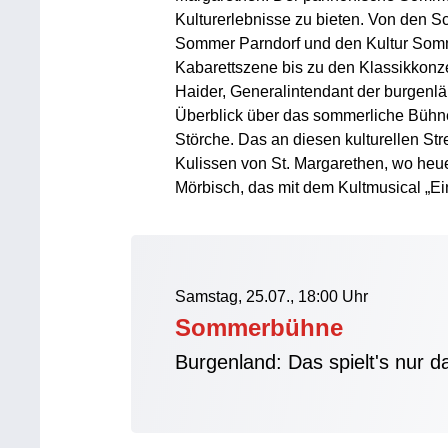
Kulturerlebnisse zu bieten. Von den S
Sommer Parndorf und den Kultur Somm
Kabarettszene bis zu den Klassikkonzer
Haider, Generalintendant der burgenlä
Überblick über das sommerliche Bühn
Störche. Das an diesen kulturellen Str
Kulissen von St. Margarethen, wo heue
Mörbisch, das mit dem Kultmusical „Ein
Samstag, 25.07., 18:00 Uhr
Sommerbühne
Burgenland: Das spielt's nur d