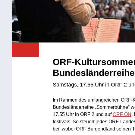
ORF-Kultursommer
Bundesländerreih
Samstags, 17.55 Uhr in ORF 2 u
Im Rahmen des umfangreichen ORF-Ku
Bundesländerreihe „Sommerbühne“ wöch
17.55 Uhr in ORF 2 und auf
ORF ON
,
festivals. So steuert jedes ORF-Lande
bei, wobei ORF Burgendland seinen Te