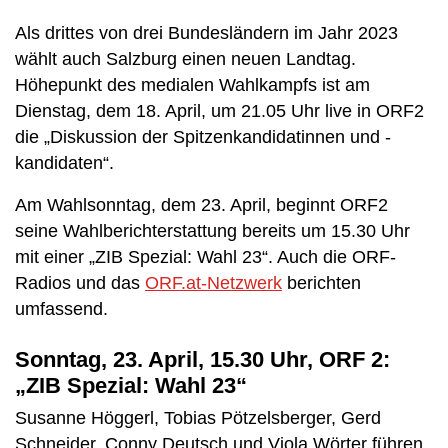
Als drittes von drei Bundesländern im Jahr 2023
wählt auch Salzburg einen neuen Landtag.
Höhepunkt des medialen Wahlkampfs ist am
Dienstag, dem 18. April, um 21.05 Uhr live in ORF2
die „Diskussion der Spitzenkandidatinnen und -
kandidaten“.
Am Wahlsonntag, dem 23. April, beginnt ORF2
seine Wahlberichterstattung bereits um 15.30 Uhr
mit einer „ZIB Spezial: Wahl 23“. Auch die ORF-
Radios und das
ORF.at-Netzwerk
berichten
umfassend.
Sonntag, 23. April, 15.30 Uhr, ORF 2:
„ZIB Spezial: Wahl 23“
Susanne Höggerl, Tobias Pötzelsberger, Gerd
Schneider, Conny Deutsch und Viola Wörter führen