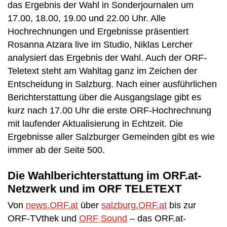
das Ergebnis der Wahl in Sonderjournalen um
17.00, 18.00, 19.00 und 22.00 Uhr. Alle
Hochrechnungen und Ergebnisse präsentiert
Rosanna Atzara live im Studio, Niklas Lercher
analysiert das Ergebnis der Wahl. Auch der ORF-
Teletext steht am Wahltag ganz im Zeichen der
Entscheidung in Salzburg. Nach einer ausführlichen
Berichterstattung über die Ausgangslage gibt es
kurz nach 17.00 Uhr die erste ORF-Hochrechnung
mit laufender Aktualisierung in Echtzeit. Die
Ergebnisse aller Salzburger Gemeinden gibt es wie
immer ab der Seite 500.
Die Wahlberichterstattung im ORF.at-
Netzwerk und im ORF TELETEXT
Von
news.ORF.at
über
salzburg.ORF.at
bis zur
ORF-TVthek und
ORF Sound
– das ORF.at-