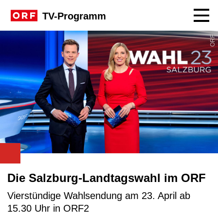
Navig
TV-Programm
ORF
Die Salzburg-Landtagswahl im ORF
Vierstündige Wahlsendung am 23. April ab
15.30 Uhr in ORF2