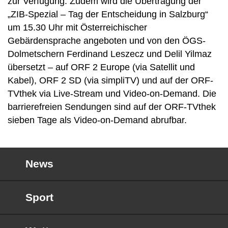
zur Verfügung. Zudem wird die Übertragung der
„ZIB-Spezial – Tag der Entscheidung in Salzburg“
um 15.30 Uhr mit Österreichischer
Gebärdensprache angeboten und von den ÖGS-
Dolmetschern Ferdinand Leszecz und Delil Yilmaz
übersetzt – auf ORF 2 Europe (via Satellit und
Kabel), ORF 2 SD (via simpliTV) und auf der ORF-
TVthek via Live-Stream und Video-on-Demand. Die
barrierefreien Sendungen sind auf der ORF-TVthek
sieben Tage als Video-on-Demand abrufbar.
News
Sport