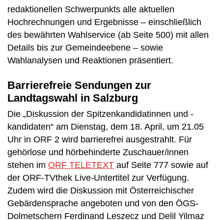
redaktionellen Schwerpunkts alle aktuellen
Hochrechnungen und Ergebnisse – einschließlich
des bewährten Wahlservice (ab Seite 500) mit allen
Details bis zur Gemeindeebene – sowie
Wahlanalysen und Reaktionen präsentiert.
Barrierefreie Sendungen zur
Landtagswahl in Salzburg
Die „Diskussion der Spitzenkandidatinnen und -
kandidaten“ am Dienstag, dem 18. April, um 21.05
Uhr in ORF 2 wird barrierefrei ausgestrahlt. Für
gehörlose und hörbehinderte Zuschauer/innen
stehen im
ORF TELETEXT
auf Seite 777 sowie auf
der ORF-TVthek Live-Untertitel zur Verfügung.
Zudem wird die Diskussion mit Österreichischer
Gebärdensprache angeboten und von den ÖGS-
Dolmetschern Ferdinand Leszecz und Delil Yilmaz