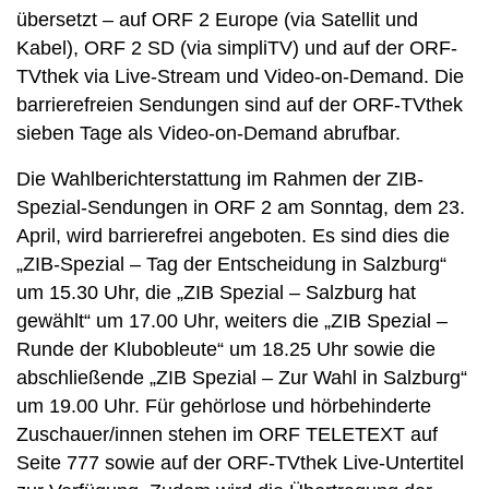
übersetzt – auf ORF 2 Europe (via Satellit und
Kabel), ORF 2 SD (via simpliTV) und auf der ORF-
TVthek via Live-Stream und Video-on-Demand. Die
barrierefreien Sendungen sind auf der ORF-TVthek
sieben Tage als Video-on-Demand abrufbar.
Die Wahlberichterstattung im Rahmen der ZIB-
Spezial-Sendungen in ORF 2 am Sonntag, dem 23.
April, wird barrierefrei angeboten. Es sind dies die
„ZIB-Spezial – Tag der Entscheidung in Salzburg“
um 15.30 Uhr, die „ZIB Spezial – Salzburg hat
gewählt“ um 17.00 Uhr, weiters die „ZIB Spezial –
Runde der Klubobleute“ um 18.25 Uhr sowie die
abschließende „ZIB Spezial – Zur Wahl in Salzburg“
um 19.00 Uhr. Für gehörlose und hörbehinderte
Zuschauer/innen stehen im ORF TELETEXT auf
Seite 777 sowie auf der ORF-TVthek Live-Untertitel