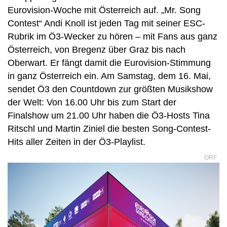
Eurovision-Woche mit Österreich auf. „Mr. Song
Contest“ Andi Knoll ist jeden Tag mit seiner ESC-
Rubrik im Ö3-Wecker zu hören – mit Fans aus ganz
Österreich, von Bregenz über Graz bis nach
Oberwart. Er fängt damit die Eurovision-Stimmung
in ganz Österreich ein. Am Samstag, dem 16. Mai,
sendet Ö3 den Countdown zur größten Musikshow
der Welt: Von 16.00 Uhr bis zum Start der
Finalshow um 21.00 Uhr haben die Ö3-Hosts Tina
Ritschl und Martin Ziniel die besten Song-Contest-
Hits aller Zeiten in der Ö3-Playlist.
ORF