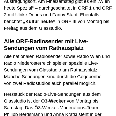
Austragungsort. Am Finalsamstag gibt es ein „Wien
heute Spezial“ – durchgeschaltet in ORF 1 und ORF
2 mit Ulrike Dobes und Fanny Stapf. Ebenfalls
berichtet
„Kultur heute“
in ORF III von Montag bis
Freitag aus dem Glasstudio.
Alle ORF-Radiosender mit Live-
Sendungen vom Rathausplatz
Alle nationalen Radiosender sowie Radio Wien und
Radio Niederösterreich spielen spezielle Live-
Sendungen vom Glasstudio am Rathausplatz.
Manche Sendungen sind durch die Gegebenheit
von zwei Radiostudios auch parallel möglich.
Herzstück der Radio-Live-Sendungen aus dem
Glasstudio ist der
Ö3-Wecker
von Montag bis
Samstag. Das Ö3-Wecker-Moderations-Team
Philipp Bergsmann und Anna Kratki steht in der