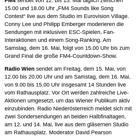
FM4
sendet von 12. bis 15. Mai täglich zwischen
15.00 und 18.00 Uhr „FM4 Sounds like Song
Contest“ live aus dem Studio im Eurovision Village.
Conny Lee und Philipp Emberger moderieren die
Sendungen mit inklusiven ESC-Spielen, Fan-
Interaktionen und einem Song-Ranking. Am
Samstag, dem 16. Mai, folgt von 15.00 Uhr bis zum
Grand Final die große FM4-Countdown-Show.
Radio Wien
sendet am Freitag, dem 15. Mai, von
12.00 bis 20.00 Uhr und am Samstag, dem 16. Mai,
von 9.00 bis 15.00 Uhr insgesamt 14 Stunden live
vom Rathausplatz. Vor Ort werden zahlreiche Live-
Aktionen umgesetzt, um das Wiener Publikum aktiv
einzubinden. Radio Niederösterreich meldet sich mit
zwei Sondersendungen an beiden Halbfinaltagen,
am 12. und 14. Mai, live aus dem gläsernen Studio
am Rathausplatz. Moderator David Pearson