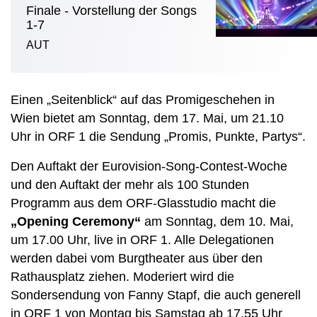
Finale - Vorstellung der Songs
1-7
AUT
Einen „Seitenblick“ auf das Promigeschehen in
Wien bietet am Sonntag, dem 17. Mai, um 21.10
Uhr in ORF 1 die Sendung „Promis, Punkte, Partys“.
Den Auftakt der Eurovision-Song-Contest-Woche
und den Auftakt der mehr als 100 Stunden
Programm aus dem ORF-Glasstudio macht die
„Opening Ceremony“
am Sonntag, dem 10. Mai,
um 17.00 Uhr, live in ORF 1. Alle Delegationen
werden dabei vom Burgtheater aus über den
Rathausplatz ziehen. Moderiert wird die
Sondersendung von Fanny Stapf, die auch generell
in ORF 1 von Montag bis Samstag ab 17.55 Uhr