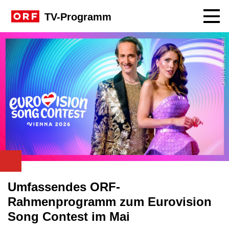
Navig
TV-Programm
ORF/Hans Leitner
Umfassendes ORF-
Rahmenprogramm zum Eurovision
Song Contest im Mai