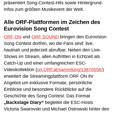
präsentiert Song-Contest-Hits sowie Hintergrund-
Infos zum größten Musikevent der Welt.
Alle ORF-Plattformen im Zeichen des
Eurovision Song Contest
ORF ON
und
ORF SOUND
bringen den Eurovision
Song Contest dorthin, wo die Fans sind: live,
hautnah und jederzeit abrufbar. Neben den Live-
Shows im Stream, allen Auftritten in Echtzeit als
Catch-Up und einer umfangreichen ESC-
Videokollektion (
on.ORF.at/sammlung/13870556/
)
erweitert die Streamingplattform ORF ON ihr
Angebot um exklusive Formate, persönliche
Einblicke und besondere Rückblicke auf die
Geschichte des Song Contest. Das Format
„Backstage Diary“
begleitet die ESC-Hosts
Victoria Swarovski und Michael Ostrowski hinter den