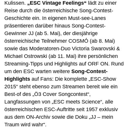
Kulissen.
„ESC Vintage Feelings“
lädt zu einer
Reise durch die österreichische Song-Contest-
Geschichte ein. In eigenen Must-see-Lanes
präsentieren darüber hinaus Song-Contest-
Gewinner JJ (ab 5. Mai), der diesjährige
österreichische Teilnehmer COSMÓ (ab 8. Mai)
sowie das Moderatoren-Duo Victoria Swarovski &
Michael Ostrowski (ab 11. Mai) ihre persönlichen
Streaming-Tipps und Highlights auf ORF ON. Rund
um den ESC warten weitere
Song-Contest-
Highlights
auf Fans: Die komplette „ESC-Show
2015“ steht ebenso zum Streamen bereit wie ein
Best-of des „Ö3 Cover Songcontest“,
Langfassungen von „ESC meets Science“, alle
österreichischen ESC-Auftritte seit 1957 exklusiv
aus dem ON-Archiv sowie die Doku „JJ – mein
Traum wird wahr“.