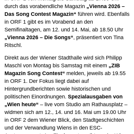
durch das vorabendliche Magazin
„Vienna 2026 –
Das Song Contest Magazin“
führen wird. Ebenfalls
in ORF 1 gibt es im Vorabend an den
Semifinaltagen, am 12. und 14. Mai, ab 18.50 Uhr
„Vienna 2026 – Die Songs“
, präsentiert von Tina
Ritschl.
Direkt aus der Wiener Stadthalle wird sich Philipp
Maschl von Montag bis Samstag mit einem
„ZIB
Magazin Song Contest“
melden, jeweils ab 19.55
in ORF 1. Der Fokus liegt dabei auf
Hintergrundberichten sowie historischen und
politischen Einordnungen.
Spezialausgaben von
„Wien heute“
– live vom Studio am Rathausplatz –
widmen sich am 12., 14. und 16. Mai um 19.00 Uhr
in ORF 2 dem Wiener Blick, den Stadtgeschichten
und der Verwandlung Wiens in den ESC-