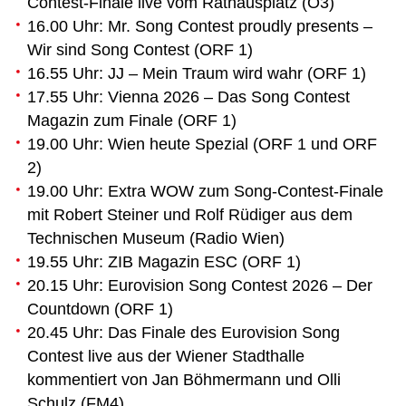
Contest-Finale live vom Rathausplatz (Ö3)
16.00 Uhr: Mr. Song Contest proudly presents –
Wir sind Song Contest (ORF 1)
16.55 Uhr: JJ – Mein Traum wird wahr (ORF 1)
17.55 Uhr: Vienna 2026 – Das Song Contest
Magazin zum Finale (ORF 1)
19.00 Uhr: Wien heute Spezial (ORF 1 und ORF
2)
19.00 Uhr: Extra WOW zum Song-Contest-Finale
mit Robert Steiner und Rolf Rüdiger aus dem
Technischen Museum (Radio Wien)
19.55 Uhr: ZIB Magazin ESC (ORF 1)
20.15 Uhr: Eurovision Song Contest 2026 – Der
Countdown (ORF 1)
20.45 Uhr: Das Finale des Eurovision Song
Contest live aus der Wiener Stadthalle
kommentiert von Jan Böhmermann und Olli
Schulz (FM4)