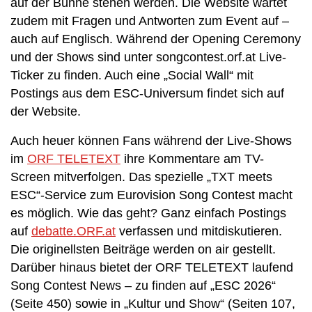
auf der Bühne stehen werden. Die Website wartet
zudem mit Fragen und Antworten zum Event auf –
auch auf Englisch. Während der Opening Ceremony
und der Shows sind unter songcontest.orf.at Live-
Ticker zu finden. Auch eine „Social Wall“ mit
Postings aus dem ESC-Universum findet sich auf
der Website.
Auch heuer können Fans während der Live-Shows
im
ORF TELETEXT
ihre Kommentare am TV-
Screen mitverfolgen. Das spezielle „TXT meets
ESC“-Service zum Eurovision Song Contest macht
es möglich. Wie das geht? Ganz einfach Postings
auf
debatte.ORF.at
verfassen und mitdiskutieren.
Die originellsten Beiträge werden on air gestellt.
Darüber hinaus bietet der ORF TELETEXT laufend
Song Contest News – zu finden auf „ESC 2026“
(Seite 450) sowie in „Kultur und Show“ (Seiten 107,