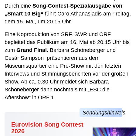
Durch eine
Song-Contest-Spezialausgabe von
„Smart 10 Big“
führt Caro Athanasiadis am Freitag,
dem 15. Mai, um 20.15 Uhr.
Eine Koproduktion von SRF, SWR und ORF
begleitet das Publikum am 16. Mai ab 20.15 Uhr bis
zum
Grand Final.
Barbara Schöneberger und
Cesár Sampson präsentieren aus dem
Museumsquartier eine Pre-Show mit den letzten
Interviews und Stimmungsberichten vor der großen
Show. Ab ca. 0.30 Uhr meldet sich Barbara
Schöneberger dann nochmals mit „ESC die
Aftershow“ in ORF 1.
Eurovision Song Contest
2026