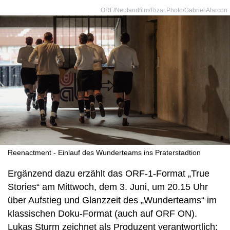
ORF/Neulandfilm/Rizar.Photo/Gabriel Alarcon
Reenactment - Einlauf des Wunderteams ins Praterstadtion
Ergänzend dazu erzählt das ORF-1-Format „True
Stories“ am Mittwoch, dem 3. Juni, um 20.15 Uhr
über Aufstieg und Glanzzeit des „Wunderteams“ im
klassischen Doku-Format (auch auf ORF ON).
Lukas Sturm zeichnet als Produzent verantwortlich;