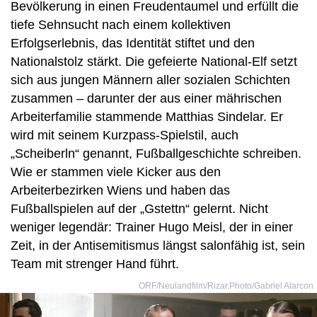
Bevölkerung in einen Freudentaumel und erfüllt die
tiefe Sehnsucht nach einem kollektiven
Erfolgserlebnis, das Identität stiftet und den
Nationalstolz stärkt. Die gefeierte National-Elf setzt
sich aus jungen Männern aller sozialen Schichten
zusammen – darunter der aus einer mährischen
Arbeiterfamilie stammende Matthias Sindelar. Er
wird mit seinem Kurzpass-Spielstil, auch
„Scheiberln“ genannt, Fußballgeschichte schreiben.
Wie er stammen viele Kicker aus den
Arbeiterbezirken Wiens und haben das
Fußballspielen auf der „Gstettn“ gelernt. Nicht
weniger legendär: Trainer Hugo Meisl, der in einer
Zeit, in der Antisemitismus längst salonfähig ist, sein
Team mit strenger Hand führt.
ORF/Neulandfilm/Rizar.Photo/Gabriel Alarcon