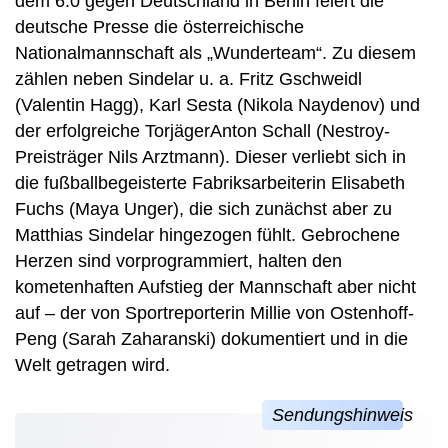
dem 6:0 gegen Deutschland in Berlin feiert die
deutsche Presse die österreichische
Nationalmannschaft als „Wunderteam“. Zu diesem
zählen neben Sindelar u. a. Fritz Gschweidl
(Valentin Hagg), Karl Sesta (Nikola Naydenov) und
der erfolgreiche TorjägerAnton Schall (Nestroy-
Preisträger Nils Arztmann). Dieser verliebt sich in
die fußballbegeisterte Fabriksarbeiterin Elisabeth
Fuchs (Maya Unger), die sich zunächst aber zu
Matthias Sindelar hingezogen fühlt. Gebrochene
Herzen sind vorprogrammiert, halten den
kometenhaften Aufstieg der Mannschaft aber nicht
auf – der von Sportreporterin Millie von Ostenhoff-
Peng (Sarah Zaharanski) dokumentiert und in die
Welt getragen wird.