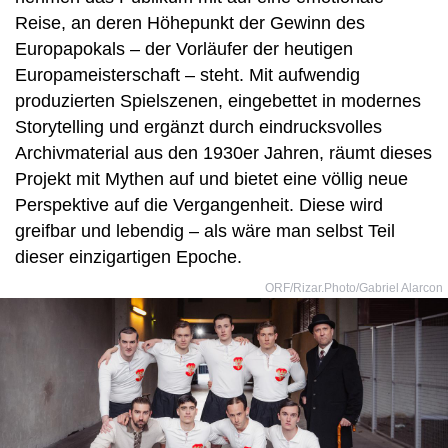
Reise, an deren Höhepunkt der Gewinn des
Europapokals – der Vorläufer der heutigen
Europameisterschaft – steht. Mit aufwendig
produzierten Spielszenen, eingebettet in modernes
Storytelling und ergänzt durch eindrucksvolles
Archivmaterial aus den 1930er Jahren, räumt dieses
Projekt mit Mythen auf und bietet eine völlig neue
Perspektive auf die Vergangenheit. Diese wird
greifbar und lebendig – als wäre man selbst Teil
dieser einzigartigen Epoche.
ORF/Rizar.Photo/Gabriel Alarcon