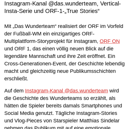
Instagram-Kanal @das.wunderteam, Vertical-
Insta-Serie und ORF-1-„True Stories“
Mit „Das Wunderteam“ realisiert der ORF im Vorfeld
der Fußball-WM ein einzigartiges ORF-
Multiplattform-Storyprojekt für Instagram,
ORF ON
und ORF 1, das einen völlig neuen Blick auf die
legendäre Mannschaft und ihre Zeit eröffnet. Ein
Cross-Generationen-Event, der Geschichte lebendig
macht und gleichzeitig neue Publikumsschichten
erschließt.
Auf dem
Instagram-Kanal @das.wunderteam
wird
die Geschichte des Wunderteams so erzählt, als
hätten die Spieler bereits damals Smartphones und
Social Media genutzt. Tägliche Instagram-Stories
und Vlog-Pieces von Starspieler Matthias Sindelar
nehmen das Publikum mit auf eine emotionale