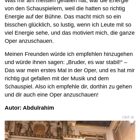
Was mir am meisten gefallen hat, war die Energie
von den Schauspielern, weil die hatten so richtig
Energie auf der Bühne. Das macht mich so ein
bisschen glücklich, so lustig, wenn ich Leute mit so
viel Energie sehe, und das motiviert mich, die ganze
Oper anzuschauen.
Meinen Freunden würde ich empfehlen hinzugehen
und würde ihnen sagen: „Bruder, es war stabil!“ –
Das war mein erstes Mal in der Oper, und es hat mir
richtig gut gefallen mit der Musik und dem
Schauspiel. Also ich empfehle dir, dorthin zu gehen
und dir auch eine Oper anzuschauen!
Autor: Abdulrahim
ORF III