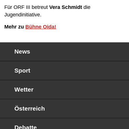
Für ORF III betreut
Vera Schmidt
die
Jugendinitiative.
Mehr zu
Bühne Oida!
News
Sport
Wetter
Österreich
Debatte