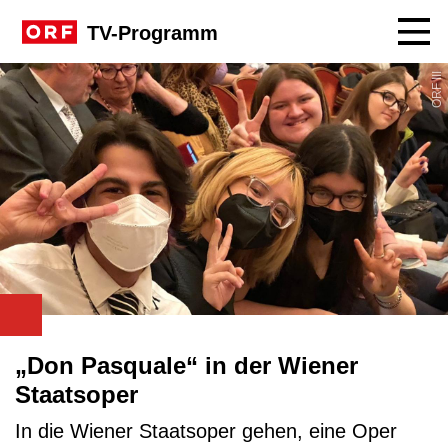
Navig
TV-Programm
ORF III
„Don Pasquale“ in der Wiener
Staatsoper
In die Wiener Staatsoper gehen, eine Oper