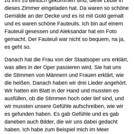
zu ihm zu Besuch gekommen sind, diese Leute in
dieses Zimmer eingeladen hat. Da waren so schöne
Gemälde an der Decke und es ist mit Gold gemalt
und es waren schöne Fauteuils. Ich bin auf einem
Fauteuil gesessen und Aleksandar hat ein Foto
gemacht. Der Fauteuil war nicht so bequem, na ja,
es geht so.
Danach hat die Frau von der Staatsoper uns erklärt,
was alles in der Oper passieren wird. Sie hat uns
die Stimmen von Männern und Frauen erklärt, wie
die heißen. Danach haben wir drei Lieder angehört.
Wir hatten ein Blatt in der Hand und mussten es
ausfüllen, ob die Stimmen hoch oder tief sind, und
wir mussten unsere Gefühle aufschreiben, wie wir
es gefunden haben. Es gab Gefühle und es gab
daneben auch Bilder, die wir uns dabei gedacht
haben. Ich habe zum Beispiel mich im Meer