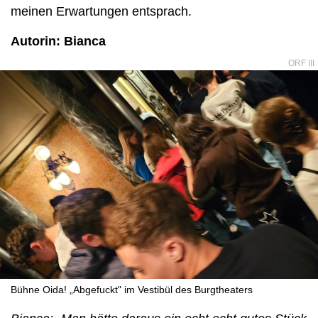
meinen Erwartungen entsprach.
Autorin: Bianca
ORF III
Bühne Oida! „Abgefuckt" im Vestibül des Burgtheaters