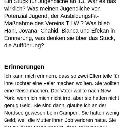
Ein Stück für Jugendliche ab 13. War es das
wirklich? Was meinen Jugendliche von
Potenzial Jugend, der AusbildungsFit-
Maßnahme des Vereins T.I.W.? Was blieb
Hani, Jovana, Chahid, Bianca und Efekan in
Erinnerung, was denken sie über das Stück,
die Aufführung?
Erinnerungen
Ich kann mich erinnern, dass so zwei Elternteile für
ihre Tochter eine Feier machen wollten. Sie wollten
eine Reise machen. Der Vater wollte nach New
York, wenn ich mich nicht irre, aber sie hatten nicht
genug Geld. Sie sind dann, glaube ich an der
Nordsee gewesen beim Campen. Sie hatten wenig
Geld, weil die Mutter ihren Job verloren hatte. Sie