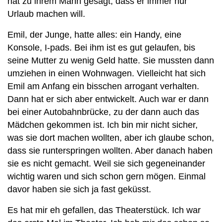
hat zu ihrem Mann gesagt, dass er immer nur
Urlaub machen will.
Emil, der Junge, hatte alles: ein Handy, eine
Konsole, I-pads. Bei ihm ist es gut gelaufen, bis
seine Mutter zu wenig Geld hatte. Sie mussten dann
umziehen in einen Wohnwagen. Vielleicht hat sich
Emil am Anfang ein bisschen arrogant verhalten.
Dann hat er sich aber entwickelt. Auch war er dann
bei einer Autobahnbrücke, zu der dann auch das
Mädchen gekommen ist. Ich bin mir nicht sicher,
was sie dort machen wollten, aber ich glaube schon,
dass sie runterspringen wollten. Aber danach haben
sie es nicht gemacht. Weil sie sich gegeneinander
wichtig waren und sich schon gern mögen. Einmal
davor haben sie sich ja fast geküsst.
Es hat mir eh gefallen, das Theaterstück. Ich war