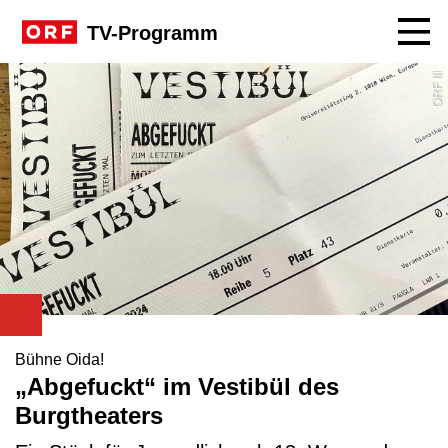
Navig
TV-Programm
ORF III
Bühne Oida!
„Abgefuckt“ im Vestibül des
Burgtheaters