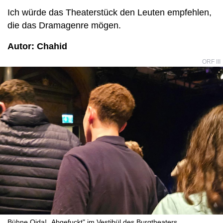
Ich würde das Theaterstück den Leuten empfehlen,
die das Dramagenre mögen.
Autor: Chahid
ORF III
Bühne Oida! „Abgefuckt" im Vestibül des Burgtheaters