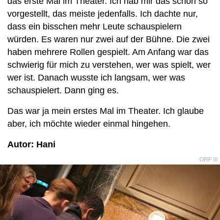
das erste Mal im Theater. Ich hab mir das schon so
vorgestellt, das meiste jedenfalls. Ich dachte nur,
dass ein bisschen mehr Leute schauspielern
würden. Es waren nur zwei auf der Bühne. Die zwei
haben mehrere Rollen gespielt. Am Anfang war das
schwierig für mich zu verstehen, wer was spielt, wer
wer ist. Danach wusste ich langsam, wer was
schauspielert. Dann ging es.
Das war ja mein erstes Mal im Theater. Ich glaube
aber, ich möchte wieder einmal hingehen.
Autor: Hani
ORF III