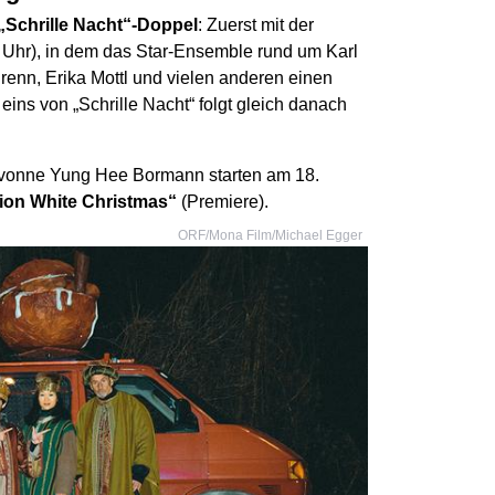
„Schrille Nacht“-Doppel
: Zuerst mit der
5 Uhr), in dem das Star-Ensemble rund um Karl
renn, Erika Mottl und vielen anderen einen
 eins von „Schrille Nacht“ folgt gleich danach
Yvonne Yung Hee Bormann starten am 18.
ion White Christmas“
(Premiere).
ORF/Mona Film/Michael Egger