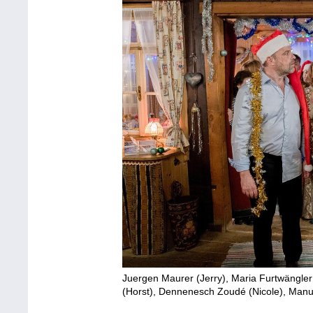
Juergen Maurer (Jerry), Maria Furtwängler 
(Horst), Dennenesch Zoudé (Nicole), Manuel