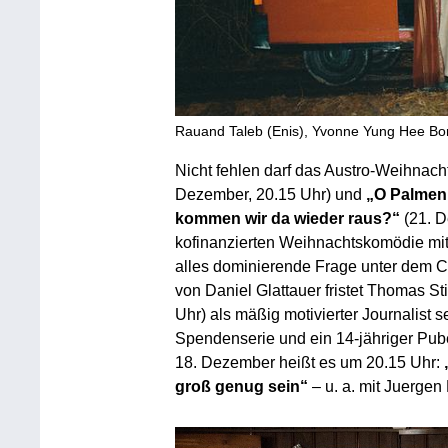
Rauand Taleb (Enis), Yvonne Yung Hee Bo
Nicht fehlen darf das Austro-Weihnac
Dezember, 20.15 Uhr) und
„O Palme
kommen wir da wieder raus?“
(21. D
kofinanzierten Weihnachtskomödie mit
alles dominierende Frage unter dem
von Daniel Glattauer fristet Thomas Sti
Uhr) als mäßig motivierter Journalist s
Spendenserie und ein 14-jähriger Pube
18. Dezember heißt es um 20.15 Uhr:
groß genug sein“
– u. a. mit Juerge