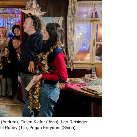
(Andrea), Finjen Kiefer (Jens), Leo Reisinger
 Rubey (Till), Pegah Ferydoni (Shirin)