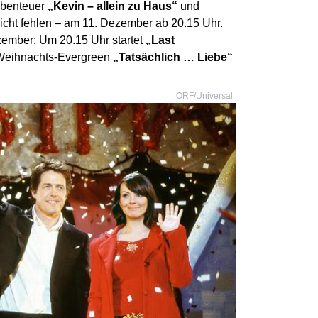
abenteuer
„Kevin – allein zu Haus“
und
icht fehlen – am 11. Dezember ab 20.15 Uhr.
ember: Um 20.15 Uhr startet
„Last
 Weihnachts-Evergreen
„Tatsächlich … Liebe“
ORF/Universal