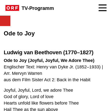
Navig
TV-Programm
Ode to Joy
Ludwig van Beethoven (1770–1827)
Ode to Joy (Joyful, Joyful, We Adore Thee)
Englischer Text: Henry van Dyke Jr. (1852–1933) |
Arr. Mervyn Warren
aus dem Film Sister Act 2: Back in the Habit
Joyful, Joyful, Lord, we adore Thee
God of glory, Lord of love
Hearts unfold like flowers before Thee
Hail Thee as the sun above