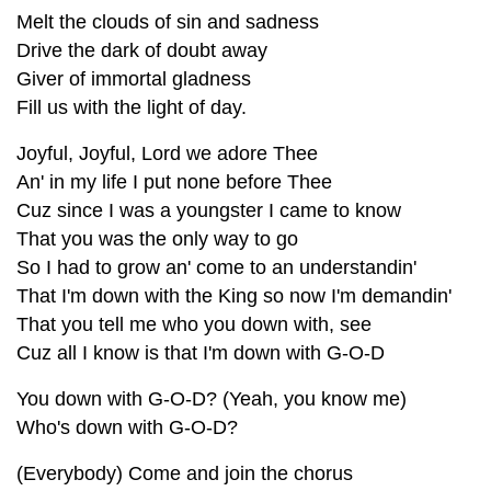
Melt the clouds of sin and sadness
Drive the dark of doubt away
Giver of immortal gladness
Fill us with the light of day.
Joyful, Joyful, Lord we adore Thee
An' in my life I put none before Thee
Cuz since I was a youngster I came to know
That you was the only way to go
So I had to grow an' come to an understandin'
That I'm down with the King so now I'm demandin'
That you tell me who you down with, see
Cuz all I know is that I'm down with G-O-D
You down with G-O-D? (Yeah, you know me)
Who's down with G-O-D?
(Everybody) Come and join the chorus