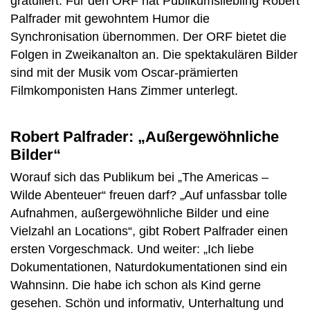
gratuliert. Für den ORF hat Publikumsliebling Robert
Palfrader mit gewohntem Humor die
Synchronisation übernommen. Der ORF bietet die
Folgen in Zweikanalton an. Die spektakulären Bilder
sind mit der Musik vom Oscar-prämierten
Filmkomponisten Hans Zimmer unterlegt.
Robert Palfrader: „Außergewöhnliche
Bilder“
Worauf sich das Publikum bei „The Americas –
Wilde Abenteuer“ freuen darf? „Auf unfassbar tolle
Aufnahmen, außergewöhnliche Bilder und eine
Vielzahl an Locations“, gibt Robert Palfrader einen
ersten Vorgeschmack. Und weiter: „Ich liebe
Dokumentationen, Naturdokumentationen sind ein
Wahnsinn. Die habe ich schon als Kind gerne
gesehen. Schön und informativ, Unterhaltung und