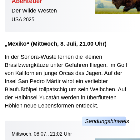
Abenteuer
Der Wilde Westen
USA 2025
„Mexiko“ (Mittwoch, 8. Juli, 21.00 Uhr)
In der Sonora-Wüste lernen die kleinen
Brasilzwergkäuze unter Gefahren fliegen, im Golf
von Kalifornien junge Orcas das Jagen. Auf der
Insel San Pedro Mártir wirbt ein verliebter
Blaufußtölpel tollpatschig um sein Weibchen. Auf
der Halbinsel Yucatán werden in überfluteten
Höhlen neue Lebensformen entdeckt.
Mittwoch, 08.07., 21:02 Uhr