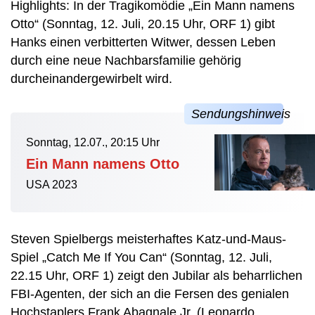
Highlights: In der Tragikomödie „Ein Mann namens
Otto“ (Sonntag, 12. Juli, 20.15 Uhr, ORF 1) gibt
Hanks einen verbitterten Witwer, dessen Leben
durch eine neue Nachbarsfamilie gehörig
durcheinandergewirbelt wird.
Sonntag, 12.07., 20:15 Uhr
Ein Mann namens Otto
USA 2023
Steven Spielbergs meisterhaftes Katz-und-Maus-
Spiel „Catch Me If You Can“ (Sonntag, 12. Juli,
22.15 Uhr, ORF 1) zeigt den Jubilar als beharrlichen
FBI-Agenten, der sich an die Fersen des genialen
Hochstaplers Frank Abagnale Jr. (Leonardo