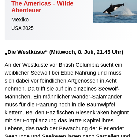
The Americas - Wilde
Abenteuer
Mexiko
USA 2025
„Die Westküste“ (Mittwoch, 8. Juli, 21.45 Uhr)
An der Westküste vor British Columbia sucht ein
weiblicher Seewolf bei Ebbe Nahrung und muss
sich dabei vor feindlichen Artgenossen in Acht
nehmen. Da trifft sie auf ein einzelnes Seewolf-
Männchen. Ein männlicher Wander-Salamander
muss für die Paarung hoch in die Baumwipfel
klettern. Bei den Pazifischen Riesenkraken beginnt
mit der Fortpflanzung das letzte Kapitel ihres
Lebens, das nach der Bewachung der Eier endet.
Seehunde und Seelöwen jagen nach Sardellen und