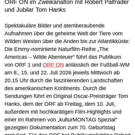
ORF ON im Zweikanalton mit Robert Palfrader
und Jubilar Tom Hanks
Spektakuläre Bilder und atemberaubende
Aufnahmen über die geheime Welt der Tiere vom
Wilden Westen über die Anden bis zur Atlantikküste:
Die Emmy-nominierte Naturfilm-Reihe „The
Americas – Wilde Abenteuer“ führt das Publikum
von ORF 1 und
ORF ON
anlässlich der Fußball-WM
am 8., 15. und 22. Juli 2026 jeweils Mittwoch ab
20.15 Uhr durch die faszinierenden Landschaften
des amerikanischen Kontinents. Durch die
Sendungen führt im Original Oscar-Preisträger Tom
Hanks, dem der ORF ab Freitag, dem 10. Juli,
außerdem mit hochkarätigen Film-Highlights und
einer im Rahmen von „kulturMONTAG Spezial“
gezeigten Dokumentation zum 70. Geburtstag