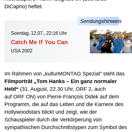
DiCaprio) heftet.
Sonntag, 12.07., 22:16 Uhr
Catch Me If You Can
USA 2002
Im Rahmen von „kulturMONTAG Spezial“ steht das
Filmporträt „Tom Hanks – Ein ganz normaler
Held“
(31. August, 22.30 Uhr, ORF 2, auch
auf ORF ON) von Pierre-François Didek auf dem
Programm, die auf das Leben und die Karriere des
Hollywoodstars blickt und zeigt, wie der
Schauspieler durch die Verkörperung von
sympathischen Durchschnittstypen zum Symbol des