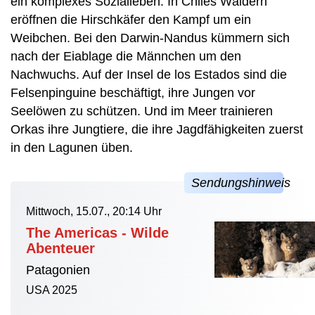
ein komplexes Sozialleben. In Chiles Wäldern
eröffnen die Hirschkäfer den Kampf um ein
Weibchen. Bei den Darwin-Nandus kümmern sich
nach der Eiablage die Männchen um den
Nachwuchs. Auf der Insel de los Estados sind die
Felsenpinguine beschäftigt, ihre Jungen vor
Seelöwen zu schützen. Und im Meer trainieren
Orkas ihre Jungtiere, die ihre Jagdfähigkeiten zuerst
in den Lagunen üben.
Mittwoch, 15.07., 20:14 Uhr
The Americas - Wilde
Abenteuer
Patagonien
USA 2025