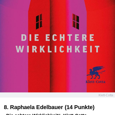
Klett-Cotta
8. Raphaela Edelbauer (14 Punkte)