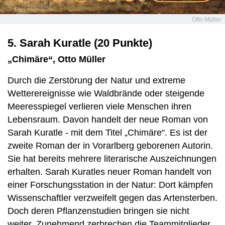
Otto Müller
5. Sarah Kuratle (20 Punkte)
„Chimäre“, Otto Müller
Durch die Zerstörung der Natur und extreme
Wetterereignisse wie Waldbrände oder steigende
Meeresspiegel verlieren viele Menschen ihren
Lebensraum. Davon handelt der neue Roman von
Sarah Kuratle - mit dem Titel „Chimäre“. Es ist der
zweite Roman der in Vorarlberg geborenen Autorin.
Sie hat bereits mehrere literarische Auszeichnungen
erhalten. Sarah Kuratles neuer Roman handelt von
einer Forschungsstation in der Natur: Dort kämpfen
Wissenschaftler verzweifelt gegen das Artensterben.
Doch deren Pflanzenstudien bringen sie nicht
weiter. Zunehmend zerbrechen die Teammitglieder