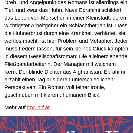
Dreh- und Angelpunkt des Romans ist allerdings ein
Tier, und zwar das Huhn. Nava Ebrahimi schildert
das Leben von Menschen in einer Kleinstadt, deren
wichtigster Arbeitgeber ein Schlachtbetrieb ist. Dass
die Hühnerbrust durch eine Krankheit verhärtet, sie
wertlos macht, ist hier Problem und Metapher. Jeder
muss Federn lassen, für sein kleines Glück kämpfen
in diesem Gesellschaftsroman: Die alleinerziehende
Fließbandarbeiterin. Der Manager mit weichem
Kern. Der blinde Dichter aus Afghanistan. Ebrahimi
erzählt einen Tag aus deren unterschiedlichen
Perspektiven. Ein Roman voll feiner Ironie,
geschrieben mit klarem, humanem Blick.
Mehr auf
fm4.orf.at