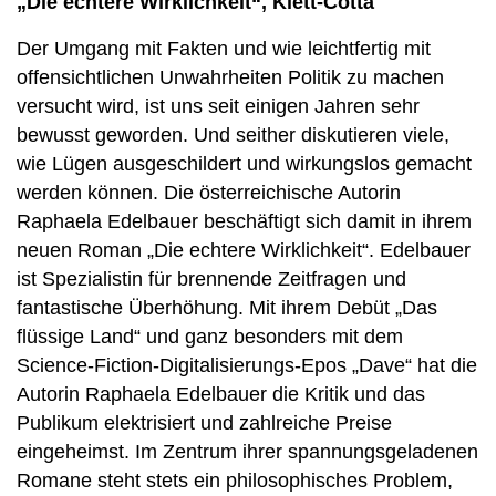
„Die echtere Wirklichkeit“, Klett-Cotta
Der Umgang mit Fakten und wie leichtfertig mit
offensichtlichen Unwahrheiten Politik zu machen
versucht wird, ist uns seit einigen Jahren sehr
bewusst geworden. Und seither diskutieren viele,
wie Lügen ausgeschildert und wirkungslos gemacht
werden können. Die österreichische Autorin
Raphaela Edelbauer beschäftigt sich damit in ihrem
neuen Roman „Die echtere Wirklichkeit“. Edelbauer
ist Spezialistin für brennende Zeitfragen und
fantastische Überhöhung. Mit ihrem Debüt „Das
flüssige Land“ und ganz besonders mit dem
Science-Fiction-Digitalisierungs-Epos „Dave“ hat die
Autorin Raphaela Edelbauer die Kritik und das
Publikum elektrisiert und zahlreiche Preise
eingeheimst. Im Zentrum ihrer spannungsgeladenen
Romane steht stets ein philosophisches Problem,