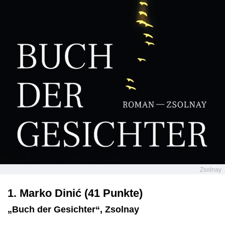
Zsolnay
1. Marko Dinić (41 Punkte)
„Buch der Gesichter“, Zsolnay