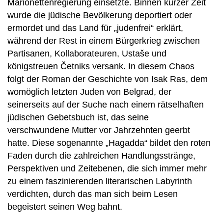
Marionettenregierung einsetzte. Binnen kurzer Zeit
wurde die jüdische Bevölkerung deportiert oder
ermordet und das Land für „judenfrei“ erklärt,
während der Rest in einem Bürgerkrieg zwischen
Partisanen, Kollaborateuren, Ustaše und
königstreuen Četniks versank. In diesem Chaos
folgt der Roman der Geschichte von Isak Ras, dem
womöglich letzten Juden von Belgrad, der
seinerseits auf der Suche nach einem rätselhaften
jüdischen Gebetsbuch ist, das seine
verschwundene Mutter vor Jahrzehnten geerbt
hatte. Diese sogenannte „Hagadda“ bildet den roten
Faden durch die zahlreichen Handlungsstränge,
Perspektiven und Zeitebenen, die sich immer mehr
zu einem faszinierenden literarischen Labyrinth
verdichten, durch das man sich beim Lesen
begeistert seinen Weg bahnt.