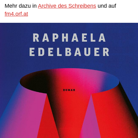
Mehr dazu in
Archive des Schreibens
und auf
fm4.orf.at