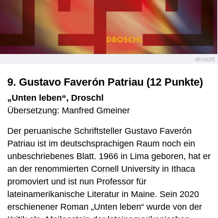
droschl
9. Gustavo Faverón Patriau (12 Punkte)
„Unten leben“, Droschl
Übersetzung: Manfred Gmeiner
Der peruanische Schriftsteller Gustavo Faverón
Patriau ist im deutschsprachigen Raum noch ein
unbeschriebenes Blatt. 1966 in Lima geboren, hat er
an der renommierten Cornell University in Ithaca
promoviert und ist nun Professor für
lateinamerikanische Literatur in Maine. Sein 2020
erschienener Roman „Unten leben“ wurde von der