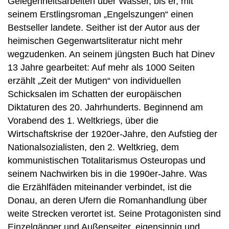
Gelegenheitsarbeiten über Wasser, bis er, mit
seinem Erstlingsroman „Engelszungen“ einen
Bestseller landete. Seither ist der Autor aus der
heimischen Gegenwartsliteratur nicht mehr
wegzudenken. An seinem jüngsten Buch hat Dinev
13 Jahre gearbeitet: Auf mehr als 1000 Seiten
erzählt „Zeit der Mutigen“ von individuellen
Schicksalen im Schatten der europäischen
Diktaturen des 20. Jahrhunderts. Beginnend am
Vorabend des 1. Weltkriegs, über die
Wirtschaftskrise der 1920er-Jahre, den Aufstieg der
Nationalsozialisten, den 2. Weltkrieg, dem
kommunistischen Totalitarismus Osteuropas und
seinem Nachwirken bis in die 1990er-Jahre. Was
die Erzählfäden miteinander verbindet, ist die
Donau, an deren Ufern die Romanhandlung über
weite Strecken verortet ist. Seine Protagonisten sind
Einzelgänger und Außenseiter, eigensinnig und