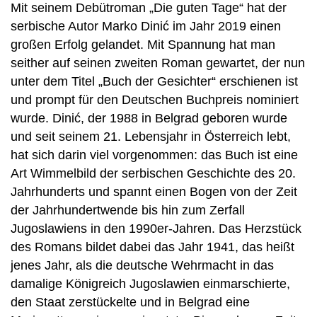
Mit seinem Debütroman „Die guten Tage“ hat der
serbische Autor Marko Dinić im Jahr 2019 einen
großen Erfolg gelandet. Mit Spannung hat man
seither auf seinen zweiten Roman gewartet, der nun
unter dem Titel „Buch der Gesichter“ erschienen ist
und prompt für den Deutschen Buchpreis nominiert
wurde. Dinić, der 1988 in Belgrad geboren wurde
und seit seinem 21. Lebensjahr in Österreich lebt,
hat sich darin viel vorgenommen: das Buch ist eine
Art Wimmelbild der serbischen Geschichte des 20.
Jahrhunderts und spannt einen Bogen von der Zeit
der Jahrhundertwende bis hin zum Zerfall
Jugoslawiens in den 1990er-Jahren. Das Herzstück
des Romans bildet dabei das Jahr 1941, das heißt
jenes Jahr, als die deutsche Wehrmacht in das
damalige Königreich Jugoslawien einmarschierte,
den Staat zerstückelte und in Belgrad eine