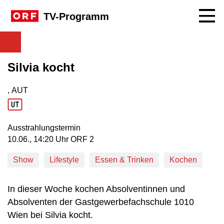
Navig
TV-Programm
Silvia kocht
, AUT
Produktionsland: AUT
Ausstrahlungstermin
10. Juni, 14:20 Uhr in ORF 2
10.06., 14:20 Uhr ORF 2
Show
Lifestyle
Essen & Trinken
Kochen
In dieser Woche kochen Absolventinnen und
Absolventen der Gastgewerbefachschule 1010
Wien bei Silvia kocht.