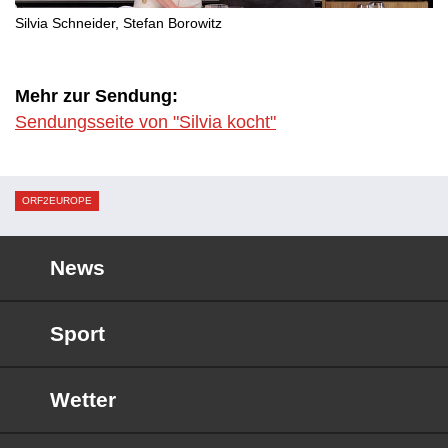
Silvia Schneider, Stefan Borowitz
Mehr zur Sendung:
Sendungsseite von "Silvia kocht"
ORF2EUROPE
News
Sport
Wetter