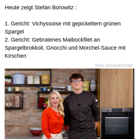
Heute zeigt Stefan Borowitz :
1. Gericht: Vichyssoise mit gepickeltem grünen
Spargel
2. Gericht: Gebratenes Maibockfilet an
Spargelbrokkoli, Gnocchi und Morchel-Sauce mit
Kirschen
Silvia SchneiderGmbh