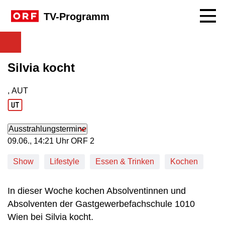
Navig
TV-Programm
Silvia kocht
, AUT
Produktionsland: AUT
Ausstrahlungstermine
09. Juni, 14:21 Uhr in ORF 2
09.06., 14:21 Uhr ORF 2
Show
Lifestyle
Essen & Trinken
Kochen
In dieser Woche kochen Absolventinnen und
Absolventen der Gastgewerbefachschule 1010
Wien bei Silvia kocht.