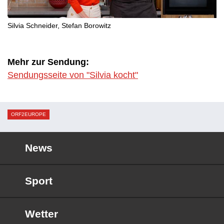
Silvia Schneider, Stefan Borowitz
Mehr zur Sendung:
Sendungsseite von "Silvia kocht"
ORF2EUROPE
News
Sport
Wetter