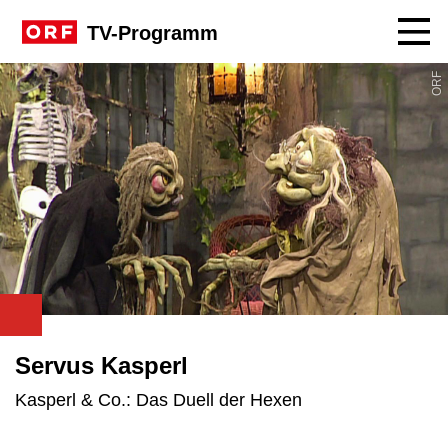
Navig
TV-Programm
ORF
Servus Kasperl
Kasperl & Co.: Das Duell der Hexen