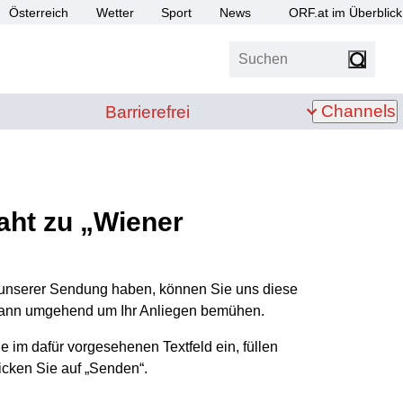
Österreich
Wetter
Sport
News
ORF.at im Überblick
Suchen
bis Z
Barrierefrei
Channels
Barrierefrei
raht zu „Wiener
 unserer Sendung haben, können Sie uns diese
 dann umgehend um Ihr Anliegen bemühen.
e im dafür vorgesehenen Textfeld ein, füllen
icken Sie auf „Senden“.