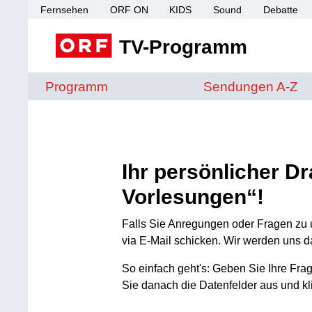
Fernsehen
ORF ON
KIDS
Sound
Debatte
TV-Programm
Sendungen von A 
Programm
Sendungen A-Z
Ihr persönlicher D
Vorlesungen“!
Falls Sie Anregungen oder Fragen zu
via E-Mail schicken. Wir werden uns
So einfach geht's: Geben Sie Ihre Frag
Sie danach die Datenfelder aus und kl