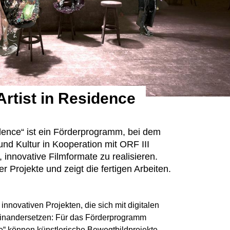
 Artist in Residence
idence“ ist ein Förderprogramm, bei dem
nd Kultur in Kooperation mit ORF III
 innovative Filmformate zu realisieren.
r Projekte und zeigt die fertigen Arbeiten.
innovativen Projekten, die sich mit digitalen
inandersetzen: Für das Förderprogramm
ce“ können künstlerische Bewegtbildprojekte