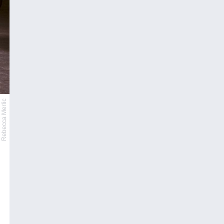
Rebecca Merlic