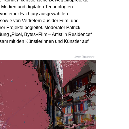
n Medien und digitalen Technologien
 von einer Fachjury ausgewählten
owie von Vertretern aus der Film- und
er Projekte begleitet. Moderator Patrick
ung „Pixel, Bytes+Film – Artist in Residence“
nsam mit den Künstlerinnen und Künstler auf
Uwe Brunner