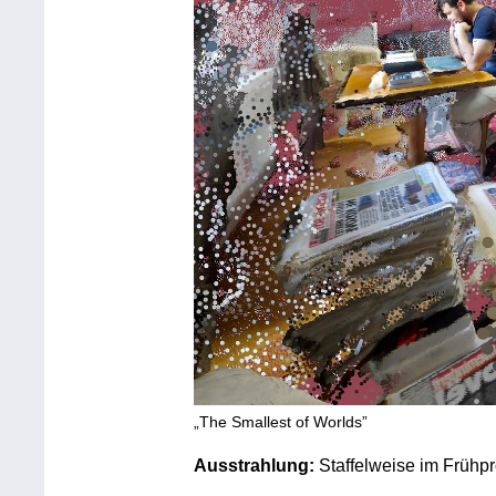
„The Smallest of Worlds”
Ausstrahlung:
Staffelweise im Frü