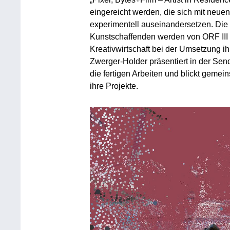
eingereicht werden, die sich mit neue
experimentell auseinandersetzen. Die
Kunstschaffenden werden von ORF III s
Kreativwirtschaft bei der Umsetzung ihr
Zwerger-Holder präsentiert in der Send
die fertigen Arbeiten und blickt gemei
ihre Projekte.