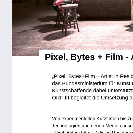
Pixel, Bytes + Film -
„Pixel, Bytes+Film – Artist in Res
das Bundesministerium für Kunst u
Kunstschaffende dabei unterstützt,
ORF III begleitet die Umsetzung de
Von experimentellen Kurzfilmen bis zu 
Technologien und neuen Medien ause
„Pixel, Bytes+Film – Artist in Residen