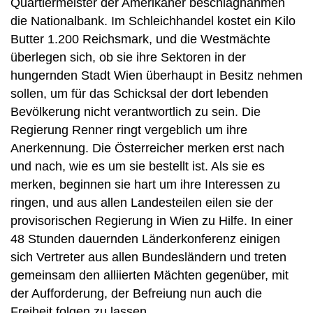
Quartiermeister der Amerikaner beschlagnahmen
die Nationalbank. Im Schleichhandel kostet ein Kilo
Butter 1.200 Reichsmark, und die Westmächte
überlegen sich, ob sie ihre Sektoren in der
hungernden Stadt Wien überhaupt in Besitz nehmen
sollen, um für das Schicksal der dort lebenden
Bevölkerung nicht verantwortlich zu sein. Die
Regierung Renner ringt vergeblich um ihre
Anerkennung. Die Österreicher merken erst nach
und nach, wie es um sie bestellt ist. Als sie es
merken, beginnen sie hart um ihre Interessen zu
ringen, und aus allen Landesteilen eilen sie der
provisorischen Regierung in Wien zu Hilfe. In einer
48 Stunden dauernden Länderkonferenz einigen
sich Vertreter aus allen Bundesländern und treten
gemeinsam den alliierten Mächten gegenüber, mit
der Aufforderung, der Befreiung nun auch die
Freiheit folgen zu lassen.