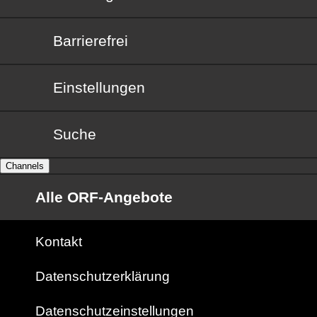
Barrierefrei
Barrierefrei
Einstellungen
Suche
Channels
Alle ORF-Angebote
Kontakt
Datenschutzerklärung
Datenschutzeinstellungen