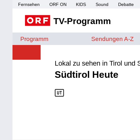
Fernsehen
ORF ON
KIDS
Sound
Debatte
TV-Programm
Sendungen von A 
Programm
Sendungen A-Z
Lokal zu sehen in Tirol und S
Südtirol Heute