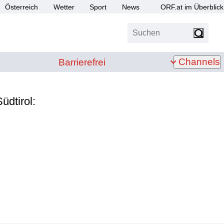
Österreich
Wetter
Sport
News
ORF.at im Überblick
Suchen
bis Z
Barrierefrei
Channels
Barrierefrei
üdtirol: