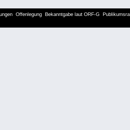
lungen
Offenlegung
Bekanntgabe laut ORF-G
Publikumsra