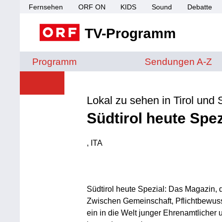
Fernsehen
ORF ON
KIDS
Sound
Debatte
TV-Programm
Sendungen von A 
Programm
Sendungen A-Z
Lokal zu sehen in Tirol und S
Südtirol heute Spez
, ITA
Produktionsland: ITA
Südtirol heute Spezial: Das Magazin, 
Zwischen Gemeinschaft, Pflichtbewuss
ein in die Welt junger Ehrenamtlicher 