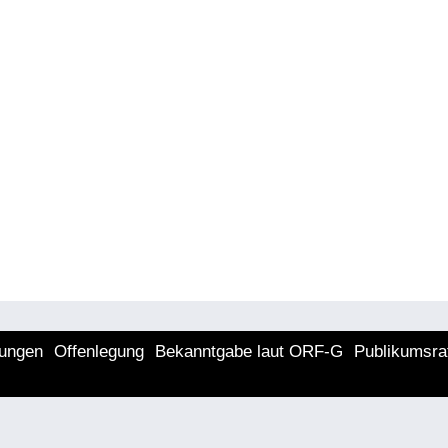
lungen
Offenlegung
Bekanntgabe laut ORF-G
Publikumsra