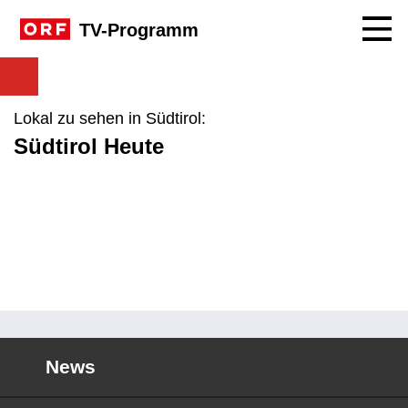
Navig
TV-Programm
Lokal zu sehen in Südtirol:
Südtirol Heute
News