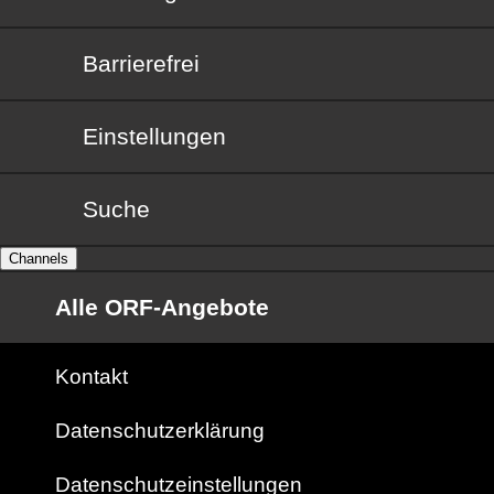
Barrierefrei
Barrierefrei
Einstellungen
Suche
Channels
Alle ORF-Angebote
Kontakt
Datenschutzerklärung
Datenschutzeinstellungen