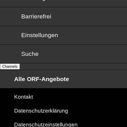
Barrierefrei
Barrierefrei
Einstellungen
Suche
Channels
Alle ORF-Angebote
Kontakt
Datenschutzerklärung
Datenschutzeinstellungen