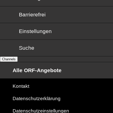
Barrierefrei
Barrierefrei
Einstellungen
Suche
Channels
Alle ORF-Angebote
Kontakt
Datenschutzerklärung
Datenschutzeinstellungen