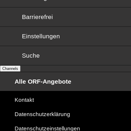
Barrierefrei
Barrierefrei
Einstellungen
Suche
Channels
Alle ORF-Angebote
Kontakt
Datenschutzerklärung
Datenschutzeinstellungen