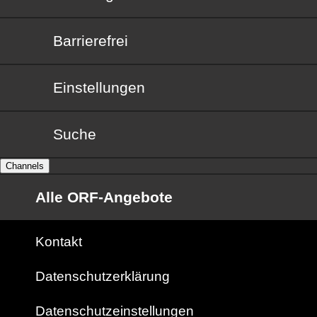
Barrierefrei
Barrierefrei
Einstellungen
Suche
Channels
Alle ORF-Angebote
Kontakt
Datenschutzerklärung
Datenschutzeinstellungen