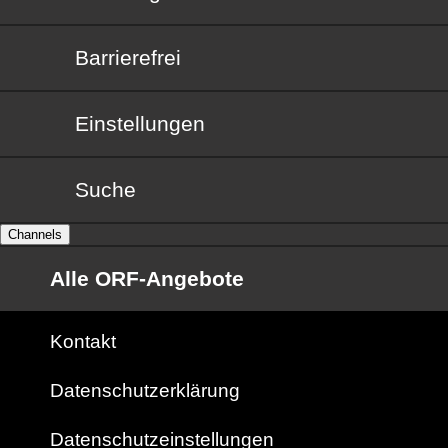
Barrierefrei
Barrierefrei
Einstellungen
Suche
Channels
Alle ORF-Angebote
Kontakt
Datenschutzerklärung
Datenschutzeinstellungen