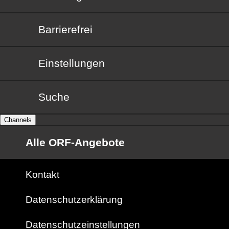
Barrierefrei
Barrierefrei
Einstellungen
Suche
Channels
Alle ORF-Angebote
Kontakt
Datenschutzerklärung
Datenschutzeinstellungen