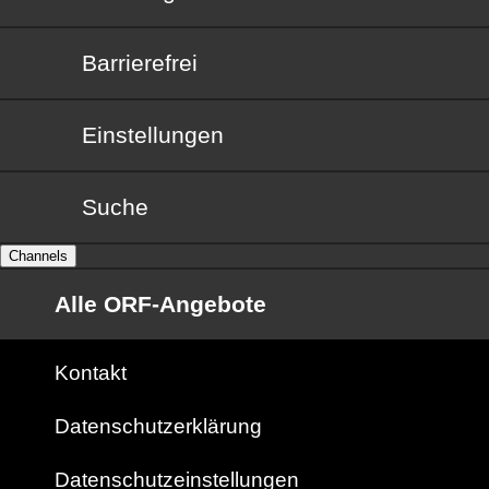
Barrierefrei
Barrierefrei
Einstellungen
Suche
Channels
Alle ORF-Angebote
Kontakt
Datenschutzerklärung
Datenschutzeinstellungen