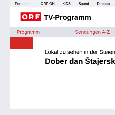
Fernsehen
ORF ON
KIDS
Sound
Debatte
TV-Programm
Sendungen von A 
Programm
Sendungen A-Z
Lokal zu sehen in der Steie
Dober dan Štajers