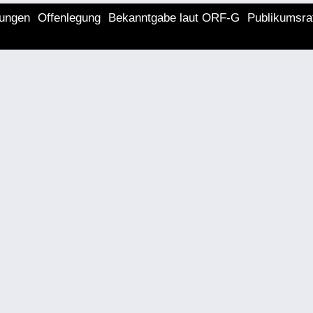
lungen
Offenlegung
Bekanntgabe laut ORF-G
Publikumsra