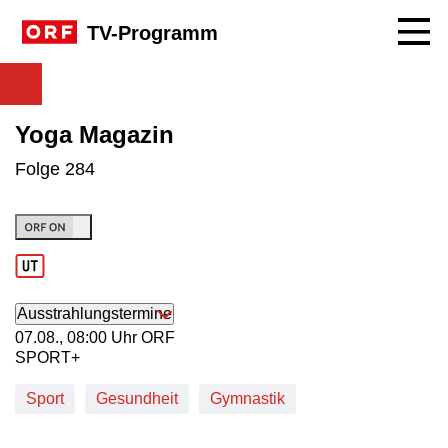
Navig
TV-Programm
Yoga Magazin
Folge 284
Ausstrahlungstermine
07. August, 08:00 Uhr in ORF SPORT+
07.08., 08:00 Uhr ORF
SPORT+
Sport
Gesundheit
Gymnastik