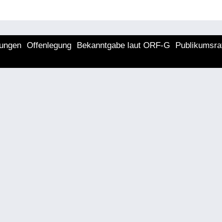
lungen
Offenlegung
Bekanntgabe laut ORF-G
Publikumsra