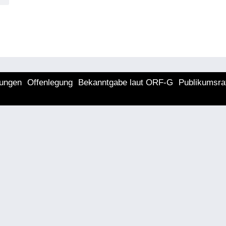
lungen
Offenlegung
Bekanntgabe laut ORF-G
Publikumsra