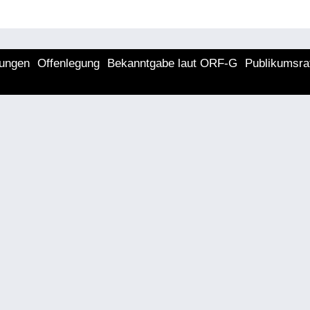
lungen
Offenlegung
Bekanntgabe laut ORF-G
Publikumsra