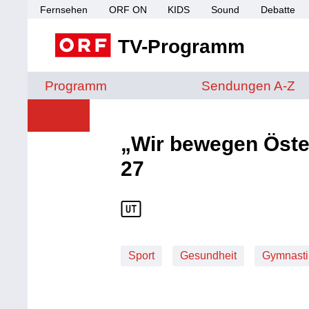
Fernsehen
ORF ON
KIDS
Sound
Debatte
TV-Programm
Sendungen von A 
Programm
Sendungen A-Z
„Wir bewegen Öster
27
Sport
Gesundheit
Gymnasti