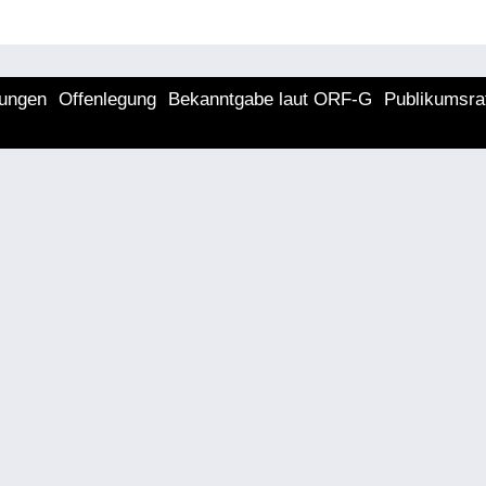
lungen
Offenlegung
Bekanntgabe laut ORF-G
Publikumsra