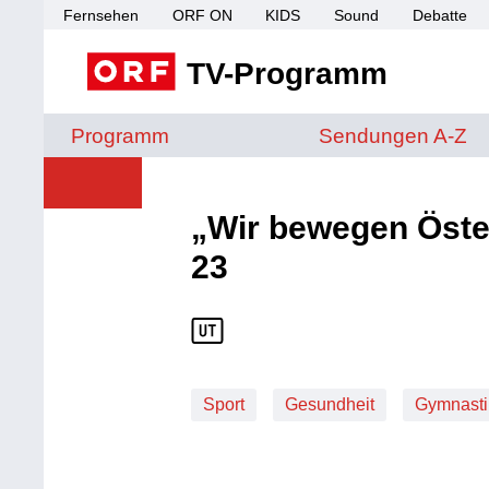
Fernsehen
ORF ON
KIDS
Sound
Debatte
TV-Programm
Sendungen von A 
Programm
Sendungen A-Z
„Wir bewegen Öster
23
Sport
Gesundheit
Gymnasti