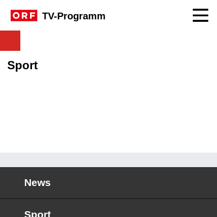
Navig
TV-Programm
Sport
News
Sport