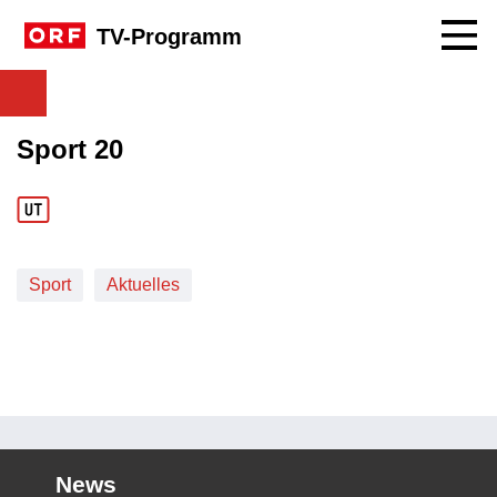
Navig
TV-Programm
Sport 20
Sport
Aktuelles
News