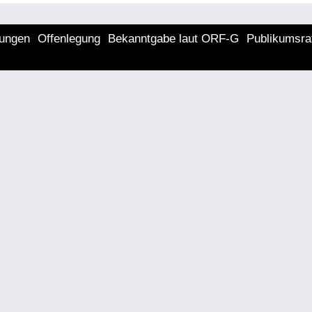
lungen
Offenlegung
Bekanntgabe laut ORF-G
Publikumsra