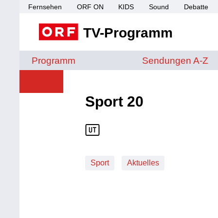
Fernsehen
ORF ON
KIDS
Sound
Debatte
TV-Programm
Sendungen von A 
Programm
Sendungen A-Z
Sport 20
Sport
Aktuelles