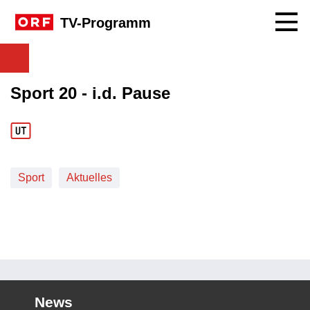
Navig
TV-Programm
Sport 20 - i.d. Pause
Sport
Aktuelles
News