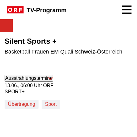
Navig
TV-Programm
Silent Sports +
Basketball Frauen EM Quali Schweiz-Österreich
Ausstrahlungstermine
13. Juni, 06:00 Uhr in ORF SPORT+
13.06., 06:00 Uhr ORF
SPORT+
Übertragung
Sport