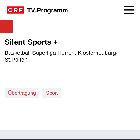
Navig
TV-Programm
Silent Sports +
Basketball Superliga Herren: Klosterneuburg-
St.Pölten
Übertragung
Sport