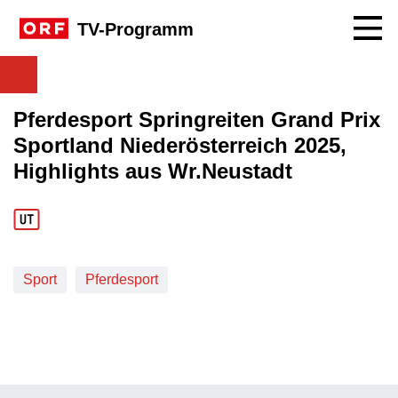
Navig
TV-Programm
Pferdesport Springreiten Grand Prix
Sportland Niederösterreich 2025,
Highlights aus Wr.Neustadt
Sport
Pferdesport