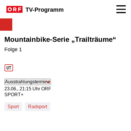
Navig
TV-Programm
Mountainbike-Serie „Trailträume“
Folge 1
Ausstrahlungstermine
23. Juni, 21:15 Uhr in ORF SPORT+
23.06., 21:15 Uhr ORF
SPORT+
Sport
Radsport