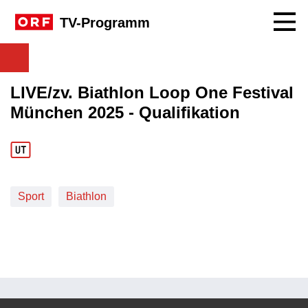
Navig
TV-Programm
LIVE/zv. Biathlon Loop One Festival
München 2025 - Qualifikation
Sport
Biathlon